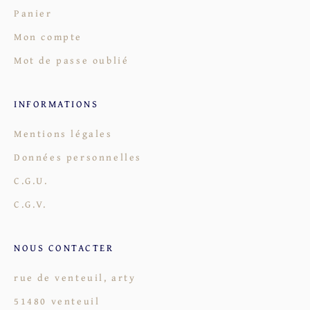
Panier
Mon compte
Mot de passe oublié
INFORMATIONS
Mentions légales
Données personnelles
C.G.U.
C.G.V.
NOUS CONTACTER
rue de venteuil, arty
51480 venteuil