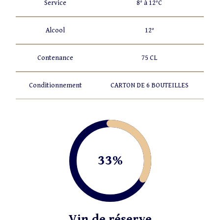
Service
8° à 12°C
Alcool
12°
Contenance
75 CL
Conditionnement
CARTON DE 6 BOUTEILLES
33%
Vin de réserve