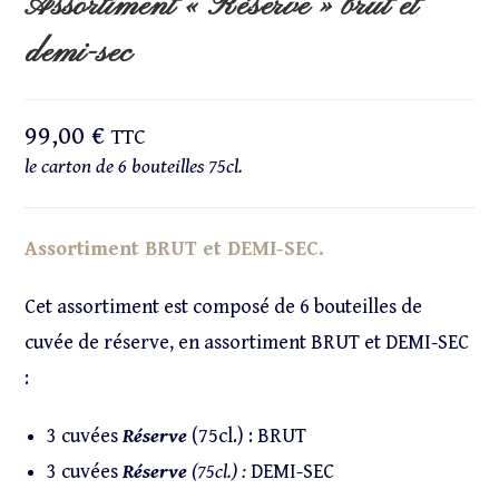
Assortiment « Réserve » brut et
demi-sec
99,00
€
TTC
le carton de 6 bouteilles 75cl.
Assortiment BRUT et DEMI-SEC.
Cet assortiment est composé de 6 bouteilles de
cuvée de réserve, en assortiment BRUT et DEMI-SEC
:
3 cuvées
Réserve
(75cl.) : BRUT
3 cuvées
Réserve
(75cl.) :
DEMI-SEC