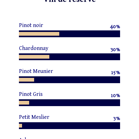
Pinot noir
40
%
Chardonnay
30
%
Pinot Meunier
15
%
Pinot Gris
10
%
Petit Meslier
3
%