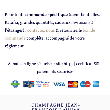
Pour toute
commande spécifique
(demi-bouteilles,
Ratafia, grandes quantités, cadeaux, livraisons à
l’étranger) :
contactez nous
& retournez le
bon de
commande
complété, accompagné de votre
règlement.
Achats en ligne sécurisés : s
ite https | certificat SSL |
paiements sécurisés
CHAMPAGNE JEAN-
FRANÇOIS LAUNAY